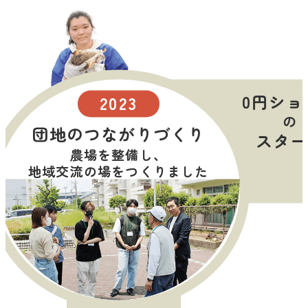
0円ショ
2023
の
団地のつながりづくり
スター
農場を整備し、
地域交流の場をつくりました