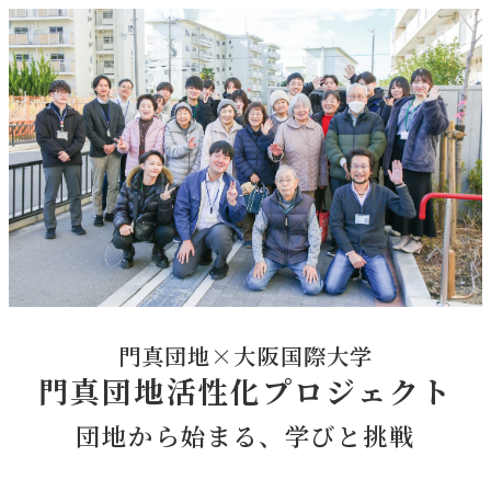
門真団地×大阪国際大学
門真団地活性化プロジェクト
団地から始まる、学びと挑戦