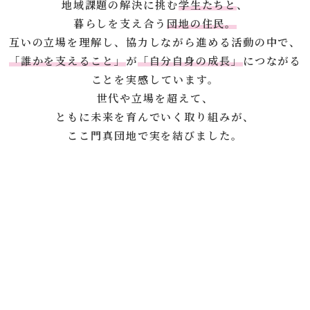
地域課題の解決に挑む
学生たちと
、
暮らしを支え合う
団地の住民。
互いの立場を理解し、
協力しながら進める活動の中で、
「誰かを支えること」
が
「自分自身の成長」
につながる
ことを実感しています。
世代や立場を超えて、
ともに未来を育んでいく取り組みが、
ここ門真団地で実を結びました。